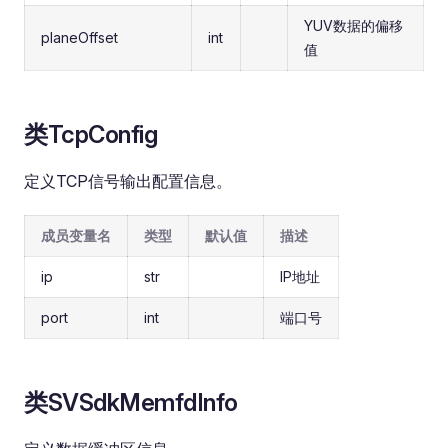
YUV数据的偏移
planeOffset
int
值
类TcpConfig
定义TCP信号输出配置信息。
成员变量名
类型
默认值
描述
ip
str
IP地址
port
int
端口号
类SVSdkMemfdInfo