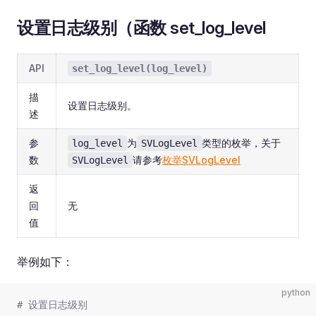
设置日志级别（函数 set_log_level
API
set_log_level(log_level)
描
设置日志级别。
述
参
为
类型的枚举，关于
log_level
SVLogLevel
数
请参考
枚举SVLogLevel
SVLogLevel
返
回
无
值
举例如下：
python
# 设置日志级别