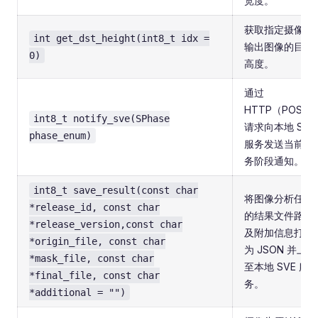
宽度。
获取指定摄像头
int get_dst_height(int8_t idx =
输出图像的目标
0)
高度。
通过
HTTP（POST
int8_t notify_sve(SPhase
请求向本地 SVE
phase_enum)
服务发送当前任
务阶段通知。
int8_t save_result(const char
将图像分析任务
*release_id, const char
的结果文件路径
*release_version,const char
及附加信息打包
*origin_file, const char
为 JSON 并上报
*mask_file, const char
至本地 SVE 服
*final_file, const char
务。
*additional = "")