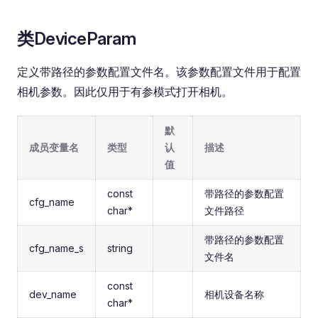
类DeviceParam
定义带路径的参数配置文件名。该参数配置文件用于配置
相机参数。因此仅用于有参模式打开相机。
默
成员变量名
类型
认
描述
值
const
带路径的参数配置
cfg_name
char*
文件路径
带路径的参数配置
cfg_name_s
string
文件名
const
dev_name
相机设备名称
char*