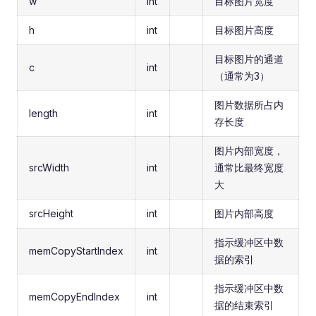
w
int
目标图片宽度
h
int
目标图片高度
目标图片的通道
c
int
（通常为3）
图片数据所占内
length
int
存长度
图片内部宽度，
srcWidth
int
通常比最终宽度
大
srcHeight
int
图片内部高度
指示缓冲区中数
memCopyStartIndex
int
据的索引
指示缓冲区中数
memCopyEndIndex
int
据的结束索引