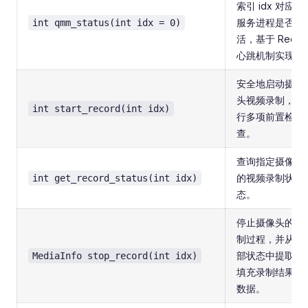
索引 idx 对应的
服务进程是否存
int qmm_status(int idx = 0)
活，基于 Redis
心跳机制实现。
安全地启动摄像
头视频录制，执
int start_record(int idx)
行多项前置检
查。
查询指定摄像头
的视频录制状
int get_record_status(int idx)
态。
停止摄像头的录
制过程，并从内
部状态中提取并
MediaInfo stop_record(int idx)
填充录制结果元
数据。