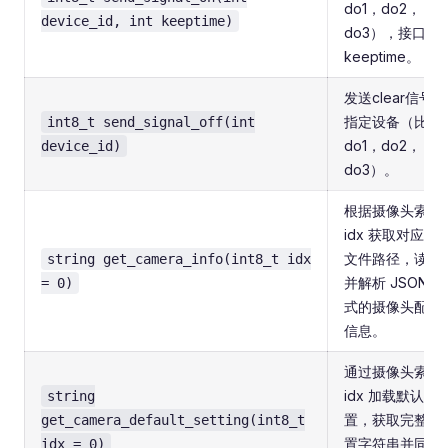
do1，do2，
device_id, int keeptime)
do3），接口传
keeptime。
发送clear信号到
指定设备（比如
int8_t send_signal_off(int
do1，do2，
device_id)
do3）。
根据摄像头索引
idx 获取对应配
文件路径，读取
string get_camera_info(int8_t idx
并解析 JSON 格
= 0)
式的摄像头配置
信息。
通过摄像头索引
idx 加载默认配
string
置，获取完整配
get_camera_default_setting(int8_t
置字符串并同步
idx = 0)