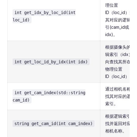
理位置
ID（loc_id）查
int get_idx_by_loc_id(int
其对应的逻辑索
loc_id)
引(cam_id或
idx)。
根据摄像头的逻
辑索引（idx）反
向查找其所在的
int get_loc_id_by_idx(int idx)
物理位置
ID（loc_id）。
通过相机名称查
int get_cam_index(std::string
找其对应的逻辑
cam_id)
索引。
根据逻辑索引查
找并返回对应的
string get_cam_id(int cam_index)
相机名称。