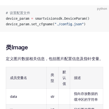
python
# 设置配置文件
device_param 
=
 smartvisionsdk.DeviceParam()
device_param.set_cfgname(
"./config.json"
)
类Image
定义图片数据相关信息，包括图片配置信息及指针变量。
默
类
成员变量名
认
描述
型
值
指向存放数据的
data
str
缓冲区的字符串