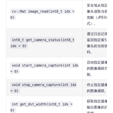
安全地从指定摄
像头读取当前预
cv::Mat image_read(int8_t idx =
览帧（JPEG格
0)
式）。
通过日志记录并
返回指定索引摄
int8_t get_camera_status(int8_t
像头的当前状态
idx = 0)
码。
启动指定摄像头
void start_camera_capture(int idx
的图像捕获功
= 0)
能。
停止指定摄像头
void stop_camera_capture(int idx
的图像捕获。
= 0)
获取指定摄像头
int get_dst_width(int8_t idx =
输出图像的目标
0)