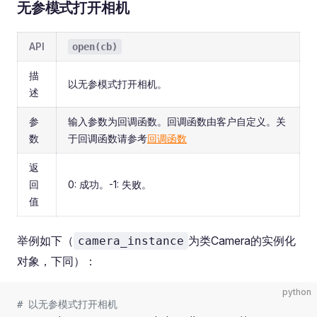
无参模式打开相机
API
open(cb)
描
以无参模式打开相机。
述
参
输入参数为回调函数。回调函数由客户自定义。关
数
于回调函数请参考
回调函数
返
回
0: 成功。-1: 失败。
值
举例如下（
为类Camera的实例化
camera_instance
对象，下同）：
python
# 以无参模式打开相机 