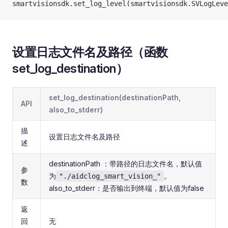
smartvisionsdk.set_log_level(smartvisionsdk.SVLogLeve
设置日志文件名及路径（函数
set_log_destination）
set_log_destination(destinationPath,
API
also_to_stderr)
描
设置日志文件名及路径
述
destinationPath ：带路径的日志文件名，默认值
参
为
。
"./aidclog_smart_vision_"
数
also_to_stderr：是否输出到终端，默认值为false
返
回
无