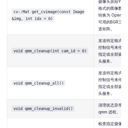
摄像头原始YUV
格式的图像数据
cv::Mat get_cvimage(const Image
转换为 OpenCV
&img, int idx = 0)
可用的BGR三通
道矩阵。
发送特定格式的
控制信号来停止
void qmm_cleanup(int cam_id = 0)
指定或全部摄像
头服务。
发送特定格式的
控制信号来停止
void qmm_cleanup_all()
指定或全部摄像
头服务。
清理状态异常的
void qmm_cleanup_invalid()
qmm 进程。
检查指定摄像头