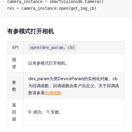
camera_instance 
=
 smartvisionsdk.Camera()
res 
=
 camera_instance.open(get_img_cb)
有参模式打开相机
API
open(dev_param, cb)
描
以有参模式打开相机。
述
dev_param为类DeviceParam的实例化对象。cb
参
为回调函数。回调函数由客户自定义。关于回调函
数
数请参看
回调函数
返
回
0: 成功。-1: 失败。
值