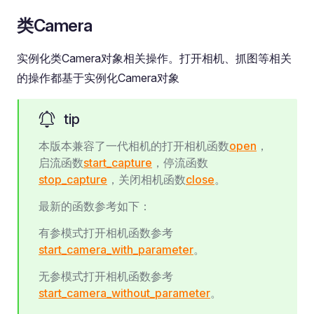
类Camera
实例化类Camera对象相关操作。打开相机、抓图等相关
的操作都基于实例化Camera对象
tip
本版本兼容了一代相机的打开相机函数
open
，
启流函数
start_capture
，停流函数
stop_capture
，关闭相机函数
close
。
最新的函数参考如下：
有参模式打开相机函数参考
start_camera_with_parameter
。
无参模式打开相机函数参考
start_camera_without_parameter
。