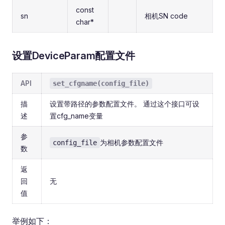
const
sn
相机SN code
char*
设置DeviceParam配置文件
API
set_cfgname(config_file)
描
设置带路径的参数配置文件。 通过这个接口可设
述
置cfg_name变量
参
为相机参数配置文件
config_file
数
返
回
无
值
举例如下：