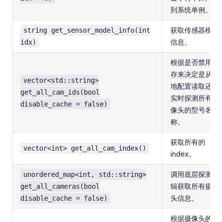
到系统单例。
获取传感器模型
string get_sensor_model_info(int
信息。
idx)
根据是否禁用缓
存来决定是从本
vector<std::string>
地配置读取还是
get_all_cam_ids(bool
实时探测所有摄
disable_cache = false)
像头的型号名
称。
获取所有的
vector<int> get_all_cam_index()
index。
调用底层探测逻
unordered_map<int, std::string>
辑获取所有摄像
get_all_cameras(bool
头信息。
disable_cache = false)
根据摄像头的物